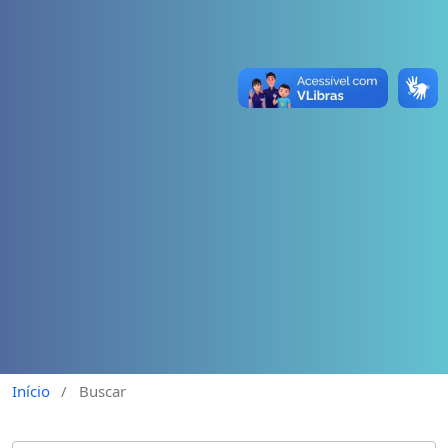
Início
/
Buscar