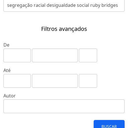
Filtros avançados
De
Até
Autor
BUSCAR