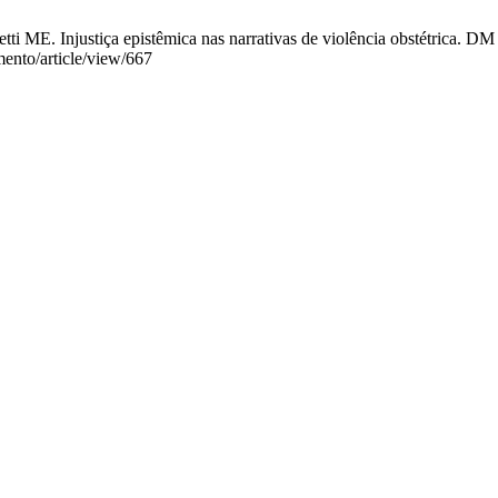
ti ME. Injustiça epistêmica nas narrativas de violência obstétrica. DM 
mento/article/view/667