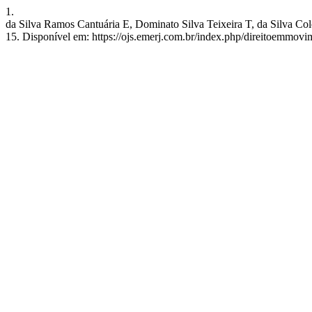
1.
da Silva Ramos Cantuária E, Dominato Silva Teixeira T, da Silva Colet
15. Disponível em: https://ojs.emerj.com.br/index.php/direitoemmovi