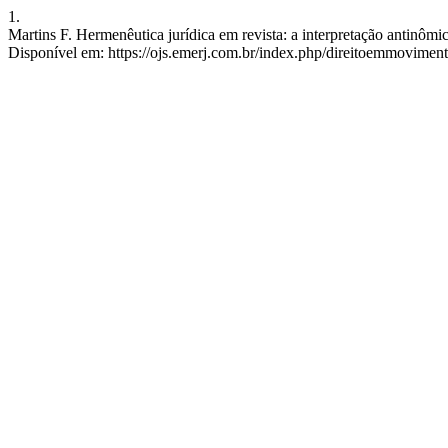
1.
Martins F. Hermenêutica jurídica em revista: a interpretação antinômi
Disponível em: https://ojs.emerj.com.br/index.php/direitoemmoviment