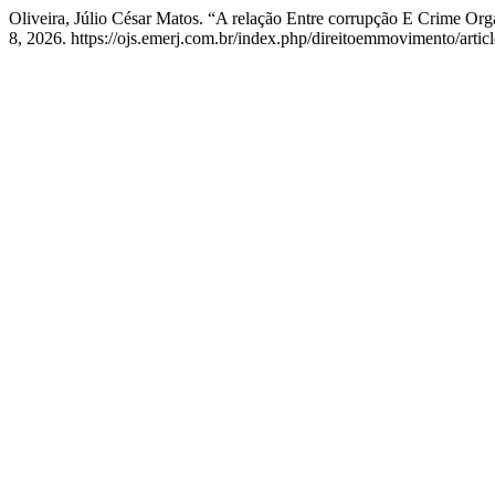
Oliveira, Júlio César Matos. “A relação Entre corrupção E Crime Or
8, 2026. https://ojs.emerj.com.br/index.php/direitoemmovimento/artic