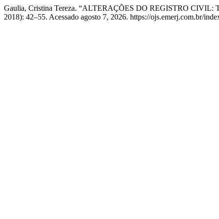
Gaulia, Cristina Tereza. “ALTERAÇÕES DO REGISTRO CIV
2018): 42–55. Acessado agosto 7, 2026. https://ojs.emerj.com.br/ind