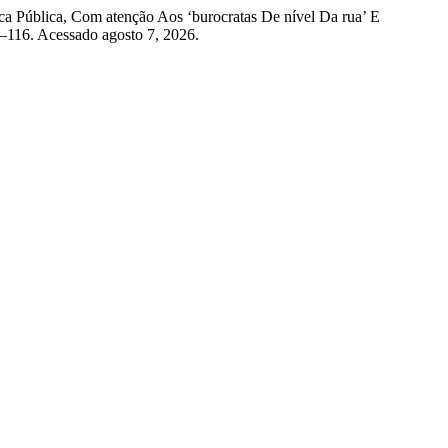
ica Pública, Com atenção Aos ‘burocratas De nível Da rua’ E
–116. Acessado agosto 7, 2026.