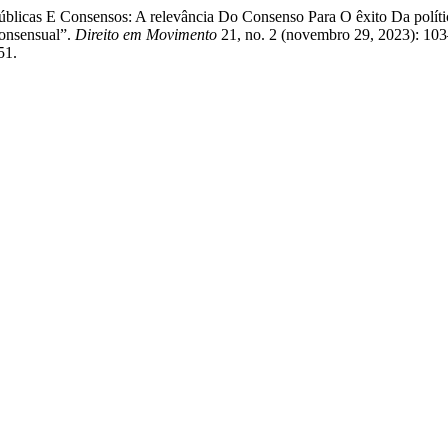
 Públicas E Consensos: A relevância Do Consenso Para O êxito Da polít
onsensual”.
Direito em Movimento
21, no. 2 (novembro 29, 2023): 103
51.