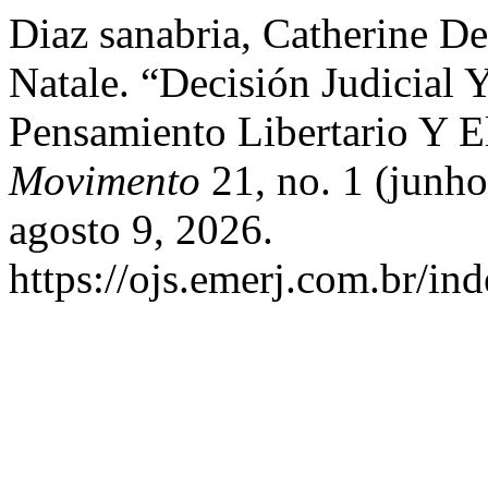
Diaz sanabria, Catherine De
Natale. “Decisión Judicial 
Pensamiento Libertario Y E
Movimento
21, no. 1 (junh
agosto 9, 2026.
https://ojs.emerj.com.br/i