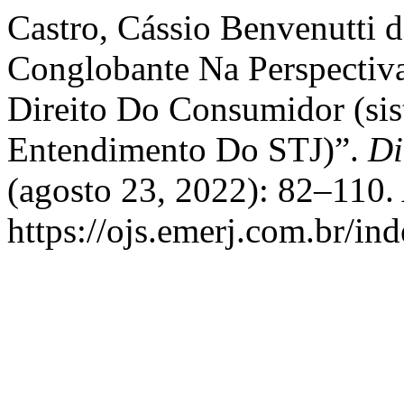
Castro, Cássio Benvenutti 
Conglobante Na Perspectiv
Direito Do Consumidor (si
Entendimento Do STJ)”.
Di
(agosto 23, 2022): 82–110.
https://ojs.emerj.com.br/i