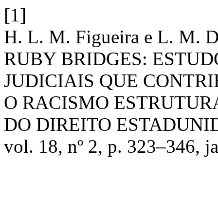
[1]
H. L. M. Figueira e L. M.
RUBY BRIDGES: ESTUD
JUDICIAIS QUE CONTR
O RACISMO ESTRUTUR
DO DIREITO ESTADUNI
vol. 18, nº 2, p. 323–346, j