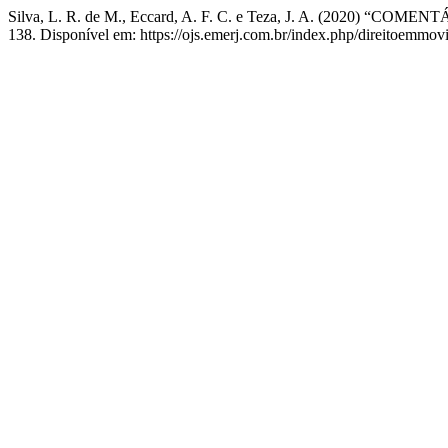
Silva, L. R. de M., Eccard, A. F. C. e Teza, J. A. (202
138. Disponível em: https://ojs.emerj.com.br/index.php/direitoemmov