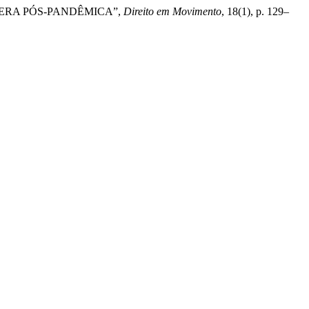
 NA ERA PÓS-PANDÊMICA”,
Direito em Movimento
, 18(1), p. 129–