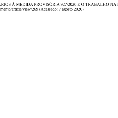
0) “COMENTÁRIOS À MEDIDA PROVISÓRIA 927/2020 E O TRABALHO
imento/article/view/269 (Acessado: 7 agosto 2026).