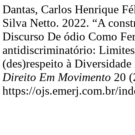
Dantas, Carlos Henrique Fé
Silva Netto. 2022. “A cons
Discurso De ódio Como Fer
antidiscriminatório: Limite
(des)respeito à Diversidad
Direito Em Movimento
20 (
https://ojs.emerj.com.br/i