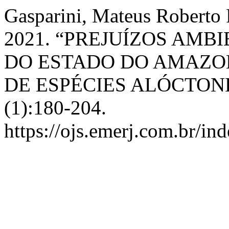
Gasparini, Mateus Roberto P
2021. “PREJUÍZOS AMB
DO ESTADO DO AMAZO
DE ESPÉCIES ALÓCTON
(1):180-204.
https://ojs.emerj.com.br/i