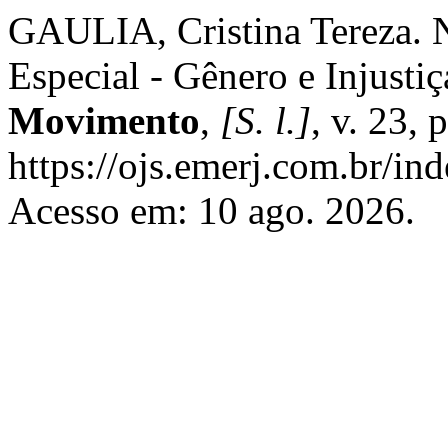
GAULIA, Cristina Tereza. N
Especial - Gênero e Injusti
Movimento
,
[S. l.]
, v. 23,
https://ojs.emerj.com.br/i
Acesso em: 10 ago. 2026.