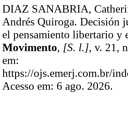
DIAZ SANABRIA, Catherin
Andrés Quiroga. Decisión ju
el pensamiento libertario y 
Movimento
,
[S. l.]
, v. 21,
em:
https://ojs.emerj.com.br/i
Acesso em: 6 ago. 2026.