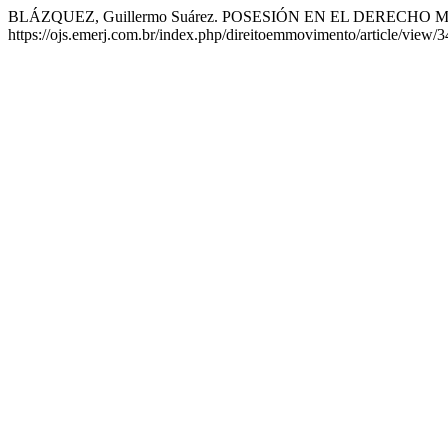
BLÁZQUEZ, Guillermo Suárez. POSESIÓN EN EL DERECHO
https://ojs.emerj.com.br/index.php/direitoemmovimento/article/view/