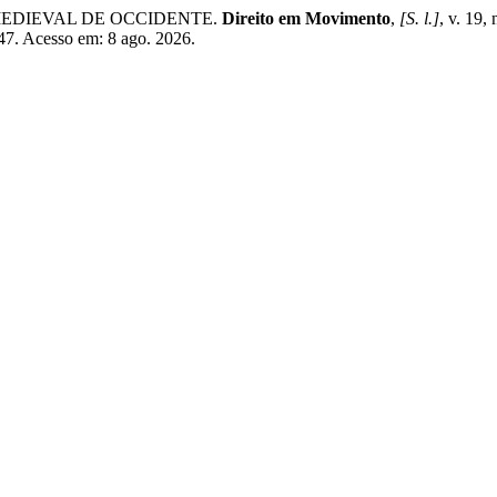
 MEDIEVAL DE OCCIDENTE.
Direito em Movimento
,
[S. l.]
, v. 19,
347. Acesso em: 8 ago. 2026.