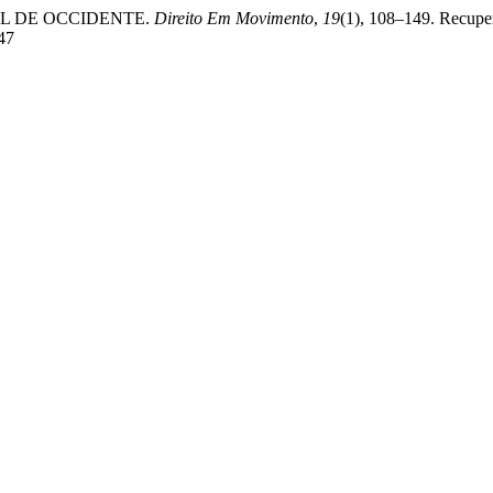
VAL DE OCCIDENTE.
Direito Em Movimento
,
19
(1), 108–149. Recupe
347