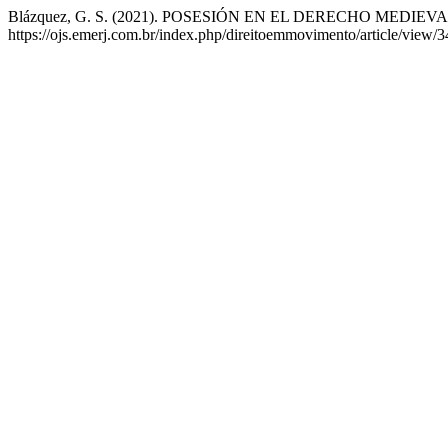
Blázquez, G. S. (2021). POSESIÓN EN EL DERECHO MEDIE
https://ojs.emerj.com.br/index.php/direitoemmovimento/article/view/