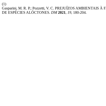
(1)
Gasparini, M. R. P.; Pozzetti, V. C. PREJUÍZOS AMBIE
DE ESPÉCIES ALÓCTONES.
DM
2021
,
19
, 180-204.