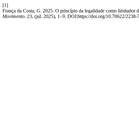
[1]
França da Costa, G. 2025. O princípio da legalidade como limitador 
Movimento
. 23, (jul. 2025), 1–9. DOI:https://doi.org/10.70622/2238