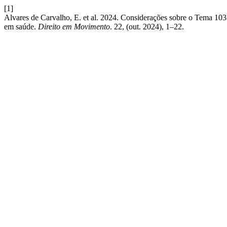
[1]
Alvares de Carvalho, E. et al. 2024. Considerações sobre o Tema 103
em saúde.
Direito em Movimento
. 22, (out. 2024), 1–22.