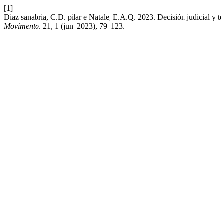
[1]
Diaz sanabria, C.D. pilar e Natale, E.A.Q. 2023. Decisión judicial y t
Movimento
. 21, 1 (jun. 2023), 79–123.