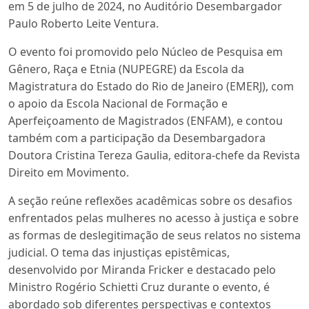
em 5 de julho de 2024, no Auditório Desembargador
Paulo Roberto Leite Ventura.
O evento foi promovido pelo Núcleo de Pesquisa em
Gênero, Raça e Etnia (NUPEGRE) da Escola da
Magistratura do Estado do Rio de Janeiro (EMERJ), com
o apoio da Escola Nacional de Formação e
Aperfeiçoamento de Magistrados (ENFAM), e contou
também com a participação da Desembargadora
Doutora Cristina Tereza Gaulia, editora-chefe da Revista
Direito em Movimento.
A seção reúne reflexões acadêmicas sobre os desafios
enfrentados pelas mulheres no acesso à justiça e sobre
as formas de deslegitimação de seus relatos no sistema
judicial. O tema das injustiças epistêmicas,
desenvolvido por Miranda Fricker e destacado pelo
Ministro Rogério Schietti Cruz durante o evento, é
abordado sob diferentes perspectivas e contextos